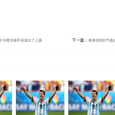
下一篇：
孩子与普京握手后说出了上面
香港庆回归气氛