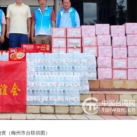
物资（梅州市台联供图）