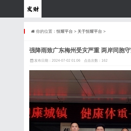
你的位置：
恒耀平台
>
关于恒耀平台
>
强降雨致广东梅州受灾严重 两岸同胞守
发布日期：2024-07-02 01:06 点击次数：162