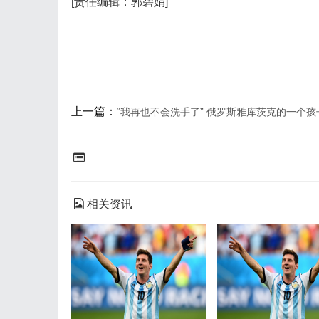
[责任编辑：郭碧娟]
上一篇：
“我再也不会洗手了” 俄罗斯雅库茨克的一个
相关资讯